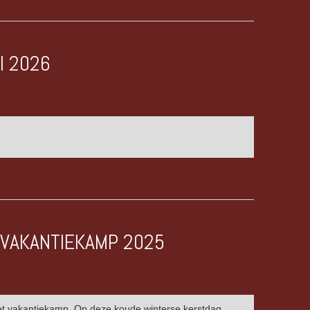
I 2026
 VAKANTIEKAMP 2025
et vakantiekamp. Op deze koude winterse kerstdag