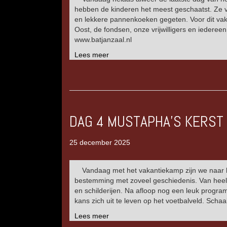
hebben de kinderen het meest geschaatst. Ze v
en lekkere pannenkoeken gegeten. Voor dit vak
Oost, de fondsen, onze vrijwilligers en iedere
www.batjanzaal.nl
Lees meer
DAG 4 MUSTAPHA’S KERST
25 december 2025
Vandaag met het vakantiekamp zijn we naar 
bestemming met zoveel geschiedenis. Van heel 
en schilderijen. Na afloop nog een leuk progra
kans zich uit te leven op het voetbalveld. Sc
Lees meer