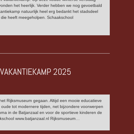
onden het heerlijk. Verder hebben we nog gevoetbald
antiekamp natuurlijk heel erg bedankt het stadsdeel
en die heeft meegeholpen. Schaakschool
 VAKANTIEKAMP 2025
het Rijksmuseum gegaan. Altijd een mooie educatieve
oude tot modernere tijden, net bijzondere voorwerpen
mma in de Batjanzaal en voor de sportieve kinderen de
haakschool www.batjanzaal.nl Rijksmuseum…