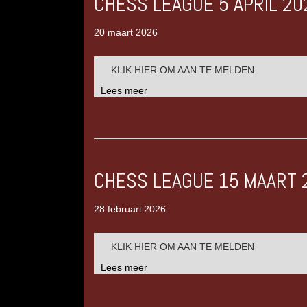
CHESS LEAGUE 5 APRIL 20
20 maart 2026
KLIK HIER OM AAN TE MELDEN
Lees meer
CHESS LEAGUE 15 MAART 
28 februari 2026
KLIK HIER OM AAN TE MELDEN
Lees meer