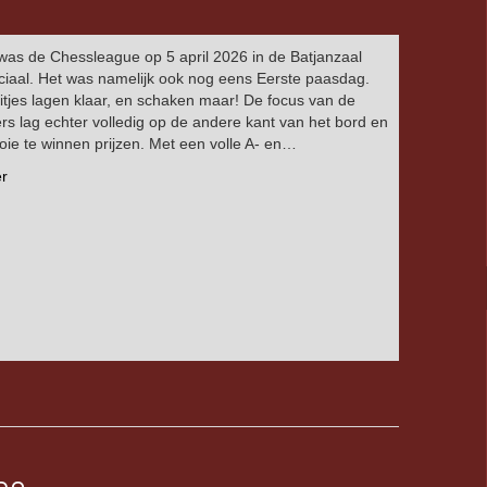
was de Chessleague op 5 april 2026 in de Batjanzaal
ciaal. Het was namelijk ook nog eens Eerste paasdag.
tjes lagen klaar, en schaken maar! De focus van de
s lag echter volledig op de andere kant van het bord en
ie te winnen prijzen. Met een volle A- en…
r