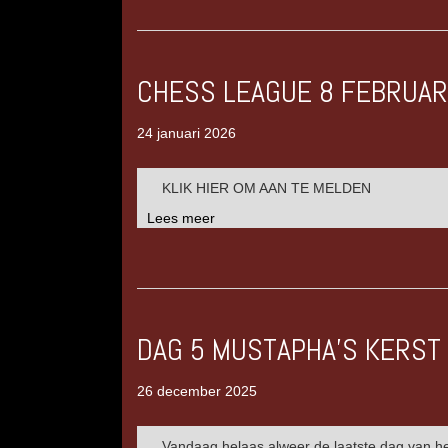
CHESS LEAGUE 8 FEBRUAR
24 januari 2026
KLIK HIER OM AAN TE MELDEN
Lees meer
DAG 5 MUSTAPHA’S KERST
26 december 2025
Vandaag helaas alweer de laatste dag van h