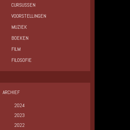
CURSUSSEN
VOORSTELLINGEN
MUZIEK
BOEKEN
FILM
FILOSOFIE
ARCHIEF
2024
2023
2022