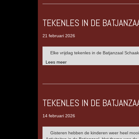
TEKENLES IN DE BATJANZA
21 februari 2026
Elke vrijdag tekenles in de Batjanzaal Scha
Lees meer
TEKENLES IN DE BATJANZA
14 februari 2026
Gisteren hebben de kinderen weer heel mooi