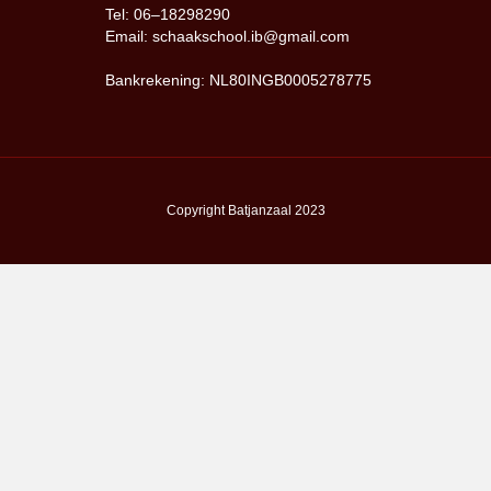
Tel: 06–18298290
Email: schaakschool.ib@gmail.com
Bankrekening: NL80INGB0005278775
Copyright Batjanzaal 2023