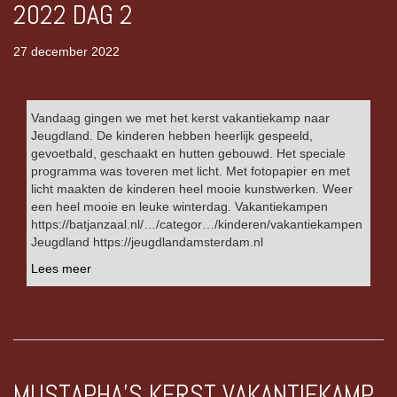
2022 DAG 2
27 december 2022
Vandaag gingen we met het kerst vakantiekamp naar
Jeugdland. De kinderen hebben heerlijk gespeeld,
gevoetbald, geschaakt en hutten gebouwd. Het speciale
programma was toveren met licht. Met fotopapier en met
licht maakten de kinderen heel mooie kunstwerken. Weer
een heel mooie en leuke winterdag. Vakantiekampen
https://batjanzaal.nl/…/categor…/kinderen/vakantiekampen
Jeugdland https://jeugdlandamsterdam.nl
Lees meer
MUSTAPHA’S KERST VAKANTIEKAMP