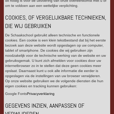
dit nodig is voor de uitvoering van onze overeenkomst met u of
om te voldoen aan een wettelijke verplichting.
COOKIES, OF VERGELIJKBARE TECHNIEKEN,
DIE WIJ GEBRUIKEN
De Schaakschool gebruikt alleen technische en functionele
cookies. Een cookie is een klein tekstbestand dat bij het eerste
bezoek aan deze website wordt opgeslagen op uw computer,
tablet of smartphone. De cookies die wij gebruiken zijn
noodzakelijk voor de technische werking van de website en uw
gebruiksgemak. U kunt zich afmelden voor cookies door uw
internetbrowser zo in te stellen dat deze geen cookies meer
opslaat. Daarnaast kunt u ook alle informatie die eerder is
opgeslagen via de instellingen van uw browser verwijderen.
Op onze website gebruiken we de volgende diensten die hun
eigen cookies en tracking kunnen gebruiken:
Google Fonts
Privacyverklaring
GEGEVENS INZIEN, AANPASSEN OF
VERWIJDEREN