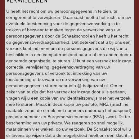
U heeft het recht om uw persoonsgegevens in te zien, te
corrigeren of te verwijderen. Daarnaast heeft u het recht om uw
eventuele toestemming voor de gegevensverwerking in te
trekken of bezwaar te maken tegen de verwerking van uw
persoonsgegevens door de Schaakschool en heeft u het recht
op gegevensoverdraagbaarheid. Dat betekent dat u bij ons een
verzoek kunt indienen om de persoonsgegevens die wij van u
beschikken in een computerbestand naar u of een ander, door u
genoemde organisatie, te sturen. U kunt een verzoek tot inzage,
correctie, verwijdering, gegevensoverdraging van uw
persoonsgegevens of verzoek tot intrekking van uw
toestemming of bezwaar op de verwerking van uw
persoonsgegevens sturen naar info @ batjanzaal.nl. Om er
zeker van te zijn dat het verzoek tot inzage door u is gedaan,
vragen wij u een kopie van uw identiteitsbewijs met het verzoek
mee te sturen. Maak in deze kopie uw pasfoto, MRZ (machine
readable zone, de strook met nummers onderaan het paspoort),
paspoortnummer en Burgerservicenummer (BSN) zwart. Dit ter
bescherming van uw privacy. We reageren zo snel mogelijk,
maar binnen vier weken, op uw verzoek. De Schaakschool wil u
er tevens op wijzen dat u de mogelijkheid heeft om een klacht in