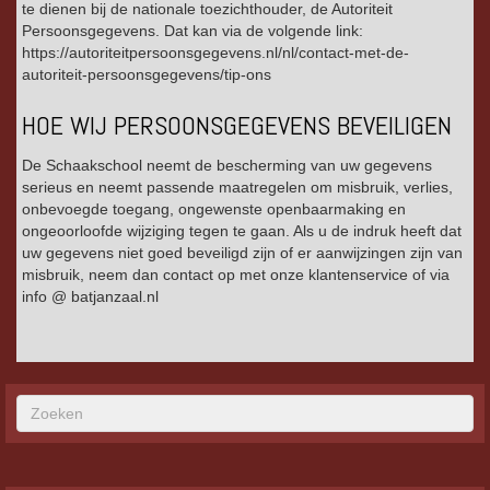
te dienen bij de nationale toezichthouder, de Autoriteit
Persoonsgegevens. Dat kan via de volgende link:
https://autoriteitpersoonsgegevens.nl/nl/contact-met-de-
autoriteit-persoonsgegevens/tip-ons
HOE WIJ PERSOONSGEGEVENS BEVEILIGEN
De Schaakschool neemt de bescherming van uw gegevens
serieus en neemt passende maatregelen om misbruik, verlies,
onbevoegde toegang, ongewenste openbaarmaking en
ongeoorloofde wijziging tegen te gaan. Als u de indruk heeft dat
uw gegevens niet goed beveiligd zijn of er aanwijzingen zijn van
misbruik, neem dan contact op met onze klantenservice of via
info @ batjanzaal.nl