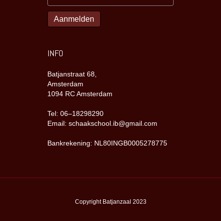
INFO
Batjanstraat 68,
Amsterdam
1094 RC Amsterdam
Tel: 06–18298290
Email: schaakschool.ib@gmail.com
Bankrekening: NL80INGB0005278775
Copyright Batjanzaal 2023