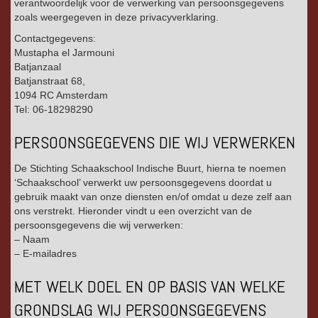
verantwoordelijk voor de verwerking van persoonsgegevens
zoals weergegeven in deze privacyverklaring.
Contactgegevens:
Mustapha el Jarmouni
Batjanzaal
Batjanstraat 68,
1094 RC Amsterdam
Tel: 06-18298290
PERSOONSGEGEVENS DIE WIJ VERWERKEN
De Stichting Schaakschool Indische Buurt, hierna te noemen
‘Schaakschool’ verwerkt uw persoonsgegevens doordat u
gebruik maakt van onze diensten en/of omdat u deze zelf aan
ons verstrekt. Hieronder vindt u een overzicht van de
persoonsgegevens die wij verwerken:
– Naam
– E-mailadres
MET WELK DOEL EN OP BASIS VAN WELKE
GRONDSLAG WIJ PERSOONSGEGEVENS