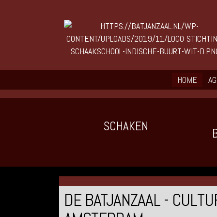
HOME
A
SCHAKEN
DE BATJANZAAL - CULT