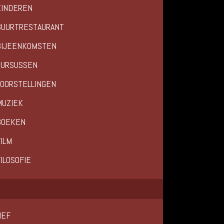
KINDEREN
BUURTRESTAURANT
BIJEENKOMSTEN
CURSUSSEN
VOORSTELLINGEN
MUZIEK
BOEKEN
ILM
ILOSOFIE
IEF