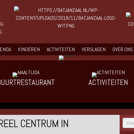
GENDA
KINDEREN
ACTIVITEITEN
VERSLAGEN
OVER ONS
BUURTRESTAURANT
ACTIVITEITEN
UREEL CENTRUM IN