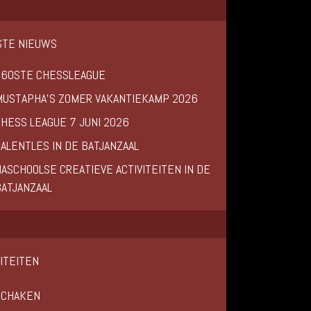
STE NIEUWS
160STE CHESSLEAGUE
MUSTAPHA’S ZOMER VAKANTIEKAMP 2026
CHESS LEAGUE 7 JUNI 2026
ALENTLES IN DE BATJANZAAL
ASCHOOLSE CREATIEVE ACTIVITEITEN IN DE
BATJANZAAL
VITEITEN
SCHAKEN