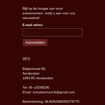
Blijf op de hoogte van onze
evenementen, meld u aan voor ons
nieuwsbrief
E-mail adres:
INFO
Batjanstraat 68,
Amsterdam
1094 RC Amsterdam
Tel: 06–18298290
Email: schaakschool.ib@gmail.com
Bankrekening: NL80INGB0005278775