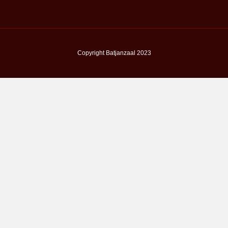
Copyright Batjanzaal 2023