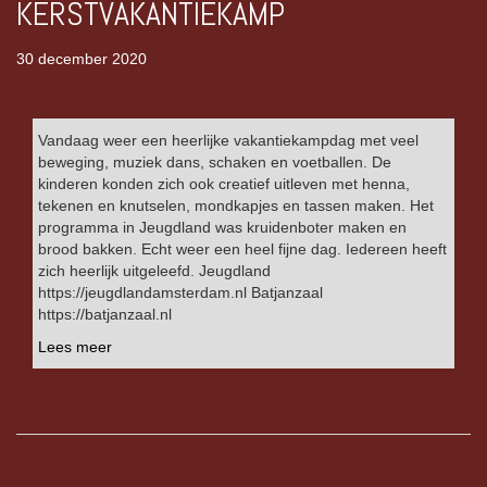
KERSTVAKANTIEKAMP
30 december 2020
Vandaag weer een heerlijke vakantiekampdag met veel
beweging, muziek dans, schaken en voetballen. De
kinderen konden zich ook creatief uitleven met henna,
tekenen en knutselen, mondkapjes en tassen maken. Het
programma in Jeugdland was kruidenboter maken en
brood bakken. Echt weer een heel fijne dag. Iedereen heeft
zich heerlijk uitgeleefd. Jeugdland
https://jeugdlandamsterdam.nl Batjanzaal
https://batjanzaal.nl
Lees meer