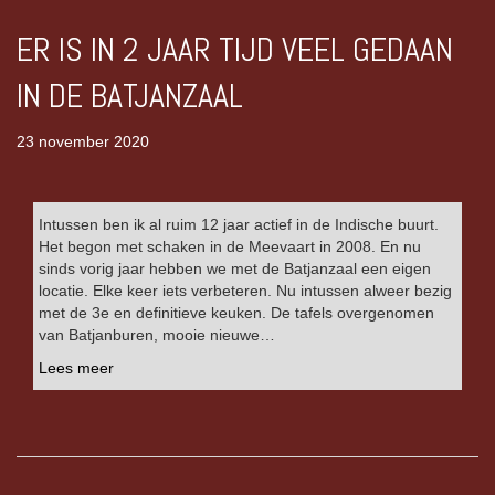
ER IS IN 2 JAAR TIJD VEEL GEDAAN
IN DE BATJANZAAL
23 november 2020
Intussen ben ik al ruim 12 jaar actief in de Indische buurt.
Het begon met schaken in de Meevaart in 2008. En nu
sinds vorig jaar hebben we met de Batjanzaal een eigen
locatie. Elke keer iets verbeteren. Nu intussen alweer bezig
met de 3e en definitieve keuken. De tafels overgenomen
van Batjanburen, mooie nieuwe…
Lees meer