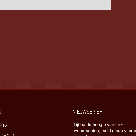
S
NIEUWSBRIEF
HOME
Blijf op de hoogte van onze
evenementen, meld u aan voor 
AGENDA