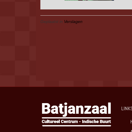
Geplaatst in
Verslagen
LINK