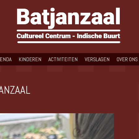
GENDA
KINDEREN
ACTIVITEITEN
VERSLAGEN
OVER ONS
JANZAAL