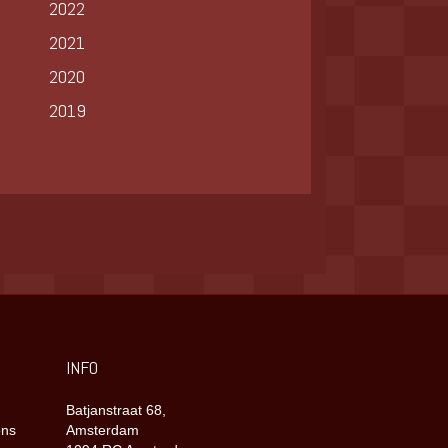
2022
2021
2020
2019
INFO
Batjanstraat 68,
ons
Amsterdam