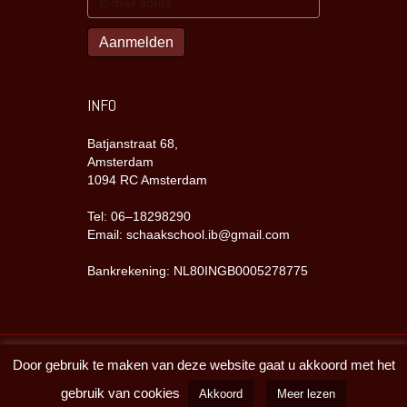
INFO
Batjanstraat 68,
Amsterdam
1094 RC Amsterdam
Tel: 06–18298290
Email: schaakschool.ib@gmail.com
Bankrekening: NL80INGB0005278775
Door gebruik te maken van deze website gaat u akkoord met het
Copyright Batjanzaal 2023
gebruik van cookies
Akkoord
Meer lezen