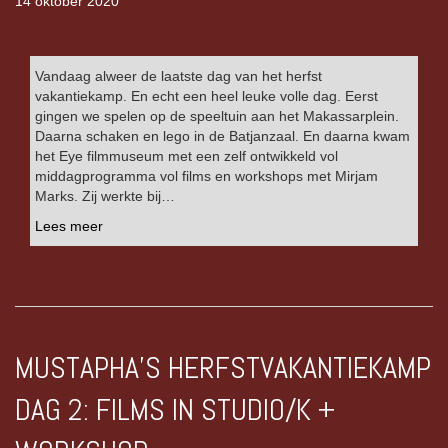
14 oktober 2020
Vandaag alweer de laatste dag van het herfst
vakantiekamp. En echt een heel leuke volle dag. Eerst
gingen we spelen op de speeltuin aan het Makassarplein.
Daarna schaken en lego in de Batjanzaal. En daarna kwam
het Eye filmmuseum met een zelf ontwikkeld vol
middagprogramma vol films en workshops met Mirjam
Marks. Zij werkte bij…
Lees meer
MUSTAPHA’S HERFSTVAKANTIEKAMP
DAG 2: FILMS IN STUDIO/K +