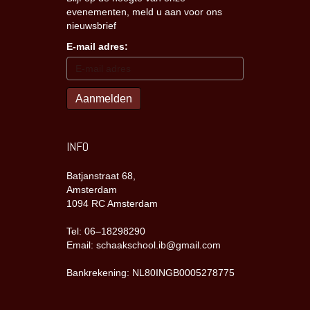
evenementen, meld u aan voor ons
nieuwsbrief
E-mail adres:
INFO
Batjanstraat 68,
Amsterdam
1094 RC Amsterdam
Tel: 06–18298290
Email: schaakschool.ib@gmail.com
Bankrekening: NL80INGB0005278775