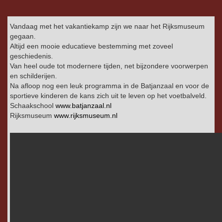
Vandaag met het vakantiekamp zijn we naar het Rijksmuseum
gegaan.
Altijd een mooie educatieve bestemming met zoveel
geschiedenis.
Van heel oude tot modernere tijden, net bijzondere voorwerpen
en schilderijen.
Na afloop nog een leuk programma in de Batjanzaal en voor de
sportieve kinderen de kans zich uit te leven op het voetbalveld.
Schaakschool
www.batjanzaal.nl
Rijksmuseum
www.rijksmuseum.nl