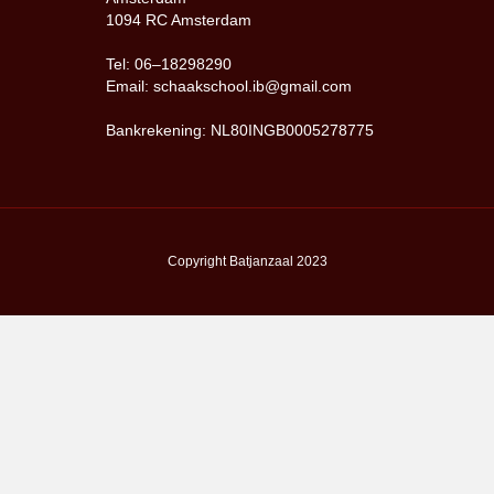
1094 RC Amsterdam
Tel: 06–18298290
Email: schaakschool.ib@gmail.com
Bankrekening: NL80INGB0005278775
Copyright Batjanzaal 2023