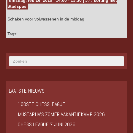
dinsdag, feb 26, 2019 | 14:00 - 15:30 | 5,- / korting met
Stadspas
Schaken voor volwassenen in de middag
Tags:
LAATSTE NIEUWS
160STE CHESSLEAGUE
MUSTAPHA’S ZOMER VAKANTIEKAMP 2026
CHESS LEAGUE 7 JUNI 2026