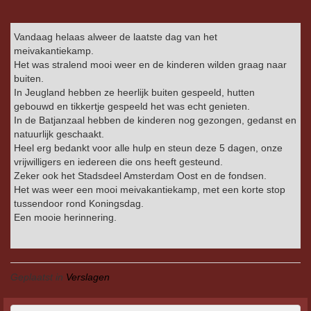
Vandaag helaas alweer de laatste dag van het
meivakantiekamp.
Het was stralend mooi weer en de kinderen wilden graag naar
buiten.
In Jeugland hebben ze heerlijk buiten gespeeld, hutten
gebouwd en tikkertje gespeeld het was echt genieten.
In de Batjanzaal hebben de kinderen nog gezongen, gedanst en
natuurlijk geschaakt.
Heel erg bedankt voor alle hulp en steun deze 5 dagen, onze
vrijwilligers en iedereen die ons heeft gesteund.
Zeker ook het Stadsdeel Amsterdam Oost en de fondsen.
Het was weer een mooi meivakantiekamp, met een korte stop
tussendoor rond Koningsdag.
Een mooie herinnering.
Geplaatst in
Verslagen