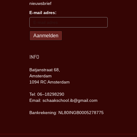
nieuwsbrief
E-mail adres:
INFO
Batjanstraat 68,
Amsterdam
1094 RC Amsterdam
Tel: 06–18298290
Email: schaakschool.ib@gmail.com
Bankrekening: NL80INGB0005278775