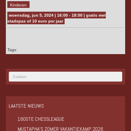
Kinderen
woensdag, jun 5, 2024 | 16:00 - 18:00 | gratis met
stadspas of 10 euro per jaar
Tags:
LAATSTE NIEUWS
160STE CHESSLEAGUE
MUSTAPHA’S ZOMER VAKANTIEKAMP 2026