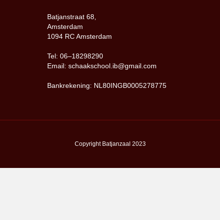
Batjanstraat 68,
Amsterdam
1094 RC Amsterdam
Tel: 06–18298290
Email: schaakschool.ib@gmail.com
Bankrekening: NL80INGB0005278775
Copyright Batjanzaal 2023