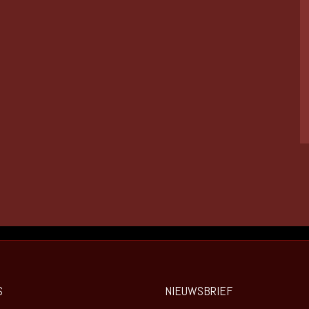
S
NIEUWSBRIEF