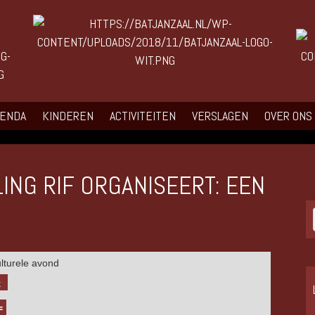
GENDA
KINDEREN
ACTIVITEITEN
VERSLAGEN
OVER ONS
ING RIF ORGANISEERT: EEN
k
=