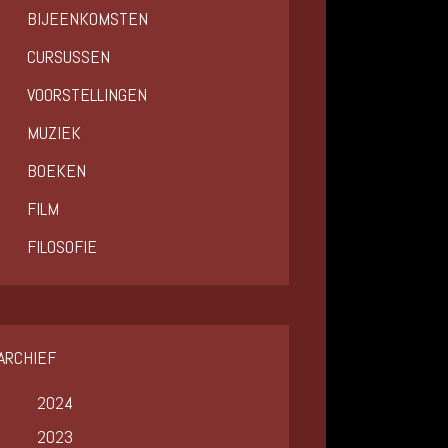
BIJEENKOMSTEN
CURSUSSEN
VOORSTELLINGEN
MUZIEK
BOEKEN
FILM
FILOSOFIE
ARCHIEF
2024
2023