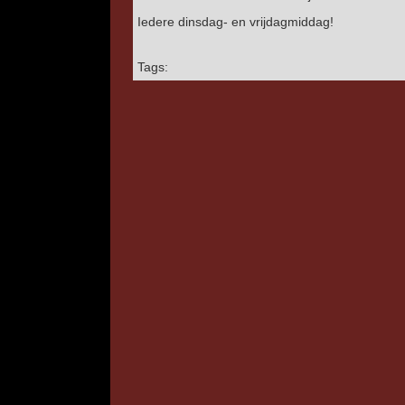
Iedere dinsdag- en vrijdagmiddag!
Tags: