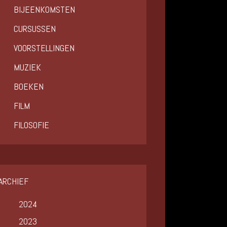
BIJEENKOMSTEN
CURSUSSEN
VOORSTELLINGEN
MUZIEK
BOEKEN
FILM
FILOSOFIE
ARCHIEF
2024
2023