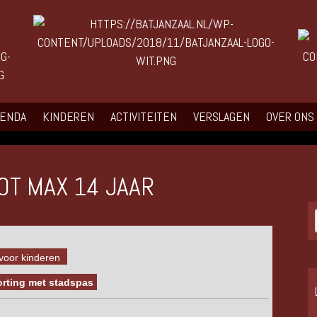
GENDA
KINDEREN
ACTIVITEITEN
VERSLAGEN
OVER ONS
OT MAX 14 JAAR
voor kinderen
 korting met stadspas