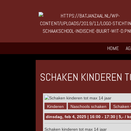
HOME
A
SCHAKEN KINDEREN T
Kinderen
Naschools schaken
Schaken 
dinsdag, feb 4, 2025 | 16:00 - 17:30 | 5,- /
Schaken kinderen tot max 14 jaar