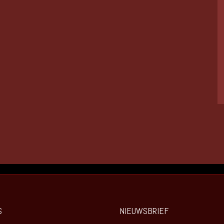
S
NIEUWSBRIEF