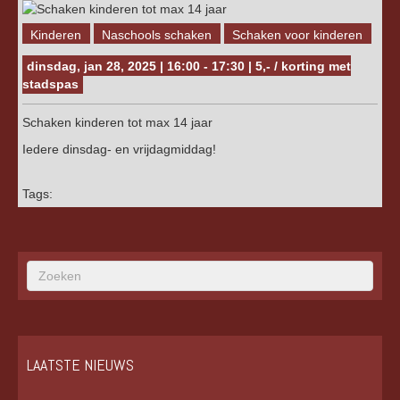
Kinderen
Naschools schaken
Schaken voor kinderen
dinsdag, jan 28, 2025 | 16:00 - 17:30 | 5,- / korting met
stadspas
Schaken kinderen tot max 14 jaar
Iedere dinsdag- en vrijdagmiddag!
Tags:
LAATSTE NIEUWS