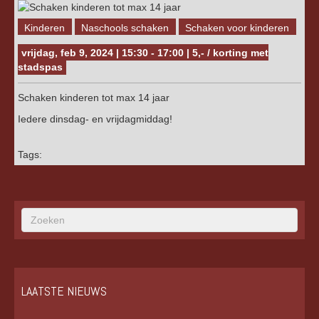
Kinderen
Naschools schaken
Schaken voor kinderen
vrijdag, feb 9, 2024 | 15:30 - 17:00 | 5,- / korting met
stadspas
Schaken kinderen tot max 14 jaar
Iedere dinsdag- en vrijdagmiddag!
Tags:
LAATSTE NIEUWS