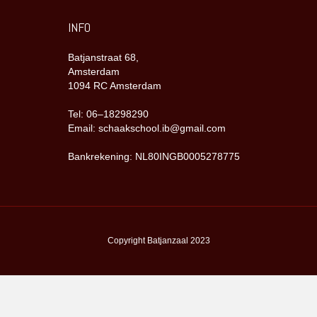
INFO
Batjanstraat 68,
Amsterdam
1094 RC Amsterdam
Tel: 06–18298290
Email: schaakschool.ib@gmail.com
Bankrekening: NL80INGB0005278775
Copyright Batjanzaal 2023