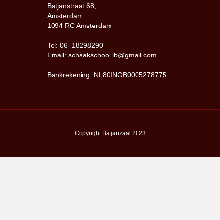
Batjanstraat 68,
Amsterdam
1094 RC Amsterdam
Tel: 06–18298290
Email: schaakschool.ib@gmail.com
Bankrekening: NL80INGB0005278775
Copyright Batjanzaal 2023