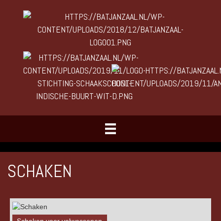
SCHAKEN
Schaken voor volwassenen