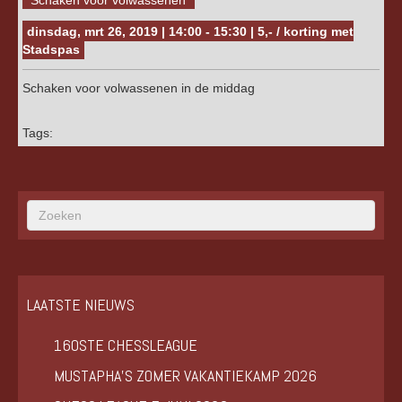
dinsdag, mrt 26, 2019 | 14:00 - 15:30 | 5,- / korting met
Stadspas
Schaken voor volwassenen in de middag
Tags:
LAATSTE NIEUWS
160STE CHESSLEAGUE
MUSTAPHA’S ZOMER VAKANTIEKAMP 2026