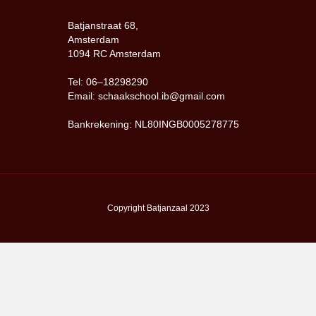
Batjanstraat 68,
Amsterdam
1094 RC Amsterdam
Tel: 06–18298290
Email: schaakschool.ib@gmail.com
Bankrekening: NL80INGB0005278775
Copyright Batjanzaal 2023