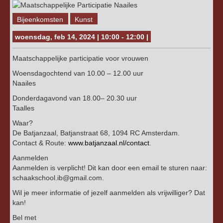
Bijeenkomsten
Kunst
woensdag, feb 14, 2024 | 10:00 - 12:00 |
Maatschappelijke participatie voor vrouwen
Woensdagochtend van 10.00 – 12.00 uur
Naailes
Donderdagavond van 18.00– 20.30 uur
Taalles
Waar?
De Batjanzaal, Batjanstraat 68, 1094 RC Amsterdam.
Contact & Route:
www.batjanzaal.nl/contact
.
Aanmelden
Aanmelden is verplicht! Dit kan door een email te sturen naar:
schaakschool.ib@gmail.com.
Wil je meer informatie of jezelf aanmelden als vrijwilliger? Dat
kan!
Bel met