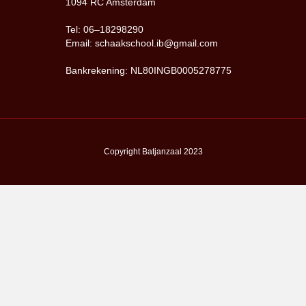
1094 RC Amsterdam
Tel: 06–18298290
Email: schaakschool.ib@gmail.com
Bankrekening: NL80INGB0005278775
Copyright Batjanzaal 2023