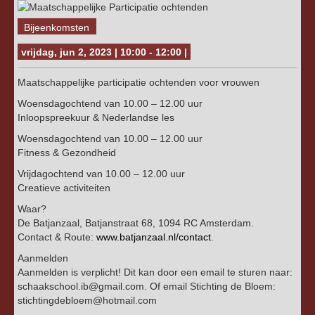
Bijeenkomsten
vrijdag, jun 2, 2023 | 10:00 - 12:00 |
Maatschappelijke participatie ochtenden voor vrouwen
Woensdagochtend van 10.00 – 12.00 uur
Inloopspreekuur & Nederlandse les
Woensdagochtend van 10.00 – 12.00 uur
Fitness & Gezondheid
Vrijdagochtend van 10.00 – 12.00 uur
Creatieve activiteiten
Waar?
De Batjanzaal, Batjanstraat 68, 1094 RC Amsterdam.
Contact & Route:
www.batjanzaal.nl/contact
.
Aanmelden
Aanmelden is verplicht! Dit kan door een email te sturen naar:
schaakschool.ib@gmail.com. Of email Stichting de Bloem:
stichtingdebloem@hotmail.com