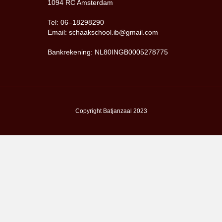
1094 RC Amsterdam
Tel: 06–18298290
Email: schaakschool.ib@gmail.com
Bankrekening: NL80INGB0005278775
Copyright Batjanzaal 2023