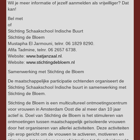
Wil je meer informatie of jezelf aanmelden als vrijwilliger? Dat
kan!
Bel met
of
Stichting Schaakschool Indische Buurt
Stichting de Bloem
Mustapha El Jarmouni, telnr. 06 1829 8290.
Afifa Tadmine, telnr. 06 2657 6738.
Website:
www.batjanzaal.nl
.
Website:
www.stichtingdebloem.nl
Samenwerking met Stichting de Bloem
De maatschappelijke participatie ochtenden organiseert de
Stichting Schaakschool Indische buurt in samenwerking met
Stichting de Bloem.
Stichting de Bloem is een multicultureel ontmoetingscentrum
voor vrouwen in Amsterdam Oost die al meer dan 10 jaar
actief is. Doel van Stichting de Bloem is het stimuleren van
ontmoetingen tussen maatschappelijk geïsoleerde vrouwen
door het organiseren van allerlei activiteiten. Deze activiteiten
zijn erop gericht om de vrouwen te activeren, motiveren en