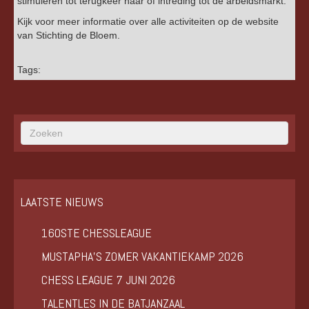
stimuleren tot terugkeer naar of intreding tot de arbeidsmarkt.
Kijk voor meer informatie over alle activiteiten op de website
van Stichting de Bloem.
Tags:
LAATSTE NIEUWS
160STE CHESSLEAGUE
MUSTAPHA’S ZOMER VAKANTIEKAMP 2026
CHESS LEAGUE 7 JUNI 2026
TALENTLES IN DE BATJANZAAL