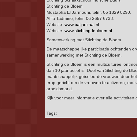
Stichting Schaakschool Indische Buurt
Stichting de Bloem
Mustapha El Jarmouni, telnr. 06 1829 8290.
Afifa Tadmine, telnr. 06 2657 6738.
Website:
www.batjanzaal.nl
.
Website:
www.stichtingdebloem.nl
Samenwerking met Stichting de Bloem
De maatschappelijke participatie ochtenden or
samenwerking met Stichting de Bloem.
Stichting de Bloem is een multicultureel ont
dan 10 jaar actief is. Doel van Stichting de B
maatschappelijk geïsoleerde vrouwen door het or
erop gericht om de vrouwen te activeren, motiv
arbeidsmarkt.
Kijk voor meer informatie over alle activiteite
Tags: