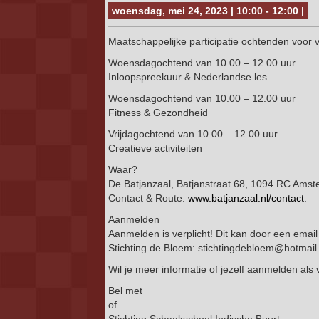
woensdag, mei 24, 2023 | 10:00 - 12:00 |
Maatschappelijke participatie ochtenden voor
Woensdagochtend van 10.00 – 12.00 uur
Inloopspreekuur & Nederlandse les
Woensdagochtend van 10.00 – 12.00 uur
Fitness & Gezondheid
Vrijdagochtend van 10.00 – 12.00 uur
Creatieve activiteiten
Waar?
De Batjanzaal, Batjanstraat 68, 1094 RC Amst
Contact & Route:
www.batjanzaal.nl/contact
.
Aanmelden
Aanmelden is verplicht! Dit kan door een emai
Stichting de Bloem: stichtingdebloem@hotmai
Wil je meer informatie of jezelf aanmelden als v
Bel met
of