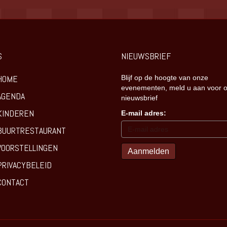
S
NIEUWSBRIEF
HOME
Blijf op de hoogte van onze
evenementen, meld u aan voor 
AGENDA
nieuwsbrief
KINDEREN
E-mail adres:
BUURTRESTAURANT
VOORSTELLINGEN
PRIVACYBELEID
CONTACT