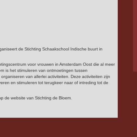
ganiseert de Stichting Schaakschool Indische buurt in
moetingscentrum voor vrouwen in Amsterdam Oost die al meer
loem is het stimuleren van ontmoetingen tussen
ganiseren van allerlei activiteiten. Deze activiteiten zijn
eren en stimuleren tot terugkeer naar of intreding tot de
n op de website van Stichting de Bloem.