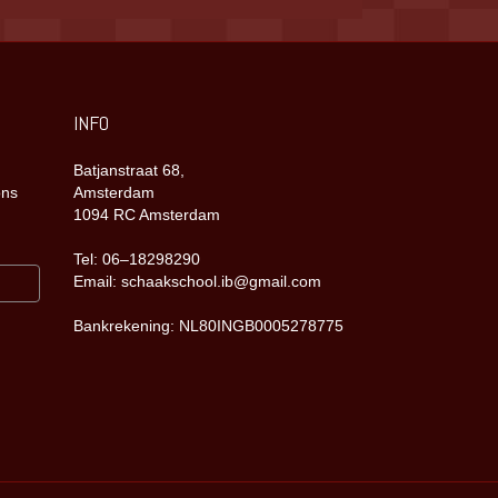
INFO
Batjanstraat 68,
ons
Amsterdam
1094 RC Amsterdam
Tel: 06–18298290
Email: schaakschool.ib@gmail.com
Bankrekening: NL80INGB0005278775