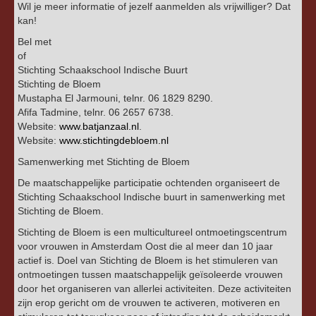
Wil je meer informatie of jezelf aanmelden als vrijwilliger? Dat
kan!
Bel met
of
Stichting Schaakschool Indische Buurt
Stichting de Bloem
Mustapha El Jarmouni, telnr. 06 1829 8290.
Afifa Tadmine, telnr. 06 2657 6738.
Website:
www.batjanzaal.nl
.
Website:
www.stichtingdebloem.nl
Samenwerking met Stichting de Bloem
De maatschappelijke participatie ochtenden organiseert de
Stichting Schaakschool Indische buurt in samenwerking met
Stichting de Bloem.
Stichting de Bloem is een multicultureel ontmoetingscentrum
voor vrouwen in Amsterdam Oost die al meer dan 10 jaar
actief is. Doel van Stichting de Bloem is het stimuleren van
ontmoetingen tussen maatschappelijk geïsoleerde vrouwen
door het organiseren van allerlei activiteiten. Deze activiteiten
zijn erop gericht om de vrouwen te activeren, motiveren en