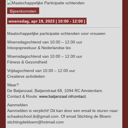
Bijeenkomsten
woensdag, apr 19, 2023 | 10:00 - 12:00 |
Maatschappelijke participatie ochtenden voor vrouwen
Woensdagochtend van 10.00 – 12.00 uur
Inloopspreekuur & Nederlandse les
Woensdagochtend van 10.00 – 12.00 uur
Fitness & Gezondheid
Vrijdagochtend van 10.00 – 12.00 uur
Creatieve activiteiten
Waar?
De Batjanzaal, Batjanstraat 68, 1094 RC Amsterdam.
Contact & Route:
www.batjanzaal.nl/contact
.
Aanmelden
Aanmelden is verplicht! Dit kan door een email te sturen naar:
schaakschool.ib@gmail.com. Of email Stichting de Bloem:
stichtingdebloem@hotmail.com