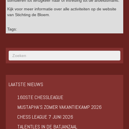
stimuleren tot terugkeer naar of intreding tot de arbeidsmarkt.
Kijk voor meer informatie over alle activiteiten op de website
van Stichting de Bloem.
Tags:
LAATSTE NIEUWS
160STE CHESSLEAGUE
MUSTAPHA’S ZOMER VAKANTIEKAMP 2026
CHESS LEAGUE 7 JUNI 2026
TALENTLES IN DE BATJANZAAL