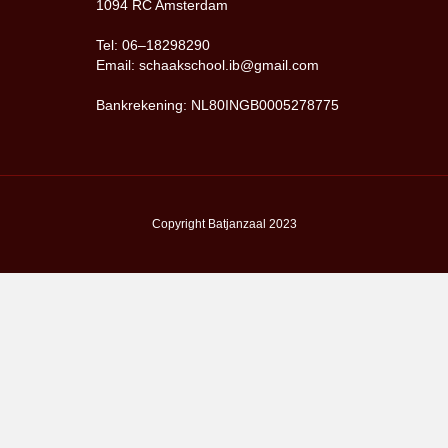
1094 RC Amsterdam
Tel: 06–18298290
Email: schaakschool.ib@gmail.com
Bankrekening: NL80INGB0005278775
Copyright Batjanzaal 2023