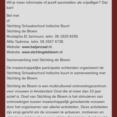
Wil je meer informatie of jezelf aanmelden als vrijwilliger? Dat
kan!
Bel met
of
Stichting Schaakschool Indische Buurt
Stichting de Bloem
Mustapha El Jarmouni, telnr. 06 1829 8290.
Afifa Tadmine, telnr. 06 2657 6738.
Website:
www.batjanzaal.nl
.
Website:
www.stichtingdebloem.nl
Samenwerking met Stichting de Bloem
De maatschappelijke participatie ochtenden organiseert de
Stichting Schaakschool Indische buurt in samenwerking met
Stichting de Bloem.
Stichting de Bloem is een multicultureel ontmoetingscentrum
voor vrouwen in Amsterdam Oost die al meer dan 10 jaar
actief is. Doel van Stichting de Bloem is het stimuleren van
ontmoetingen tussen maatschappelijk geïsoleerde vrouwen
door het organiseren van allerlei activiteiten. Deze activiteiten
zijn erop gericht om de vrouwen te activeren, motiveren en