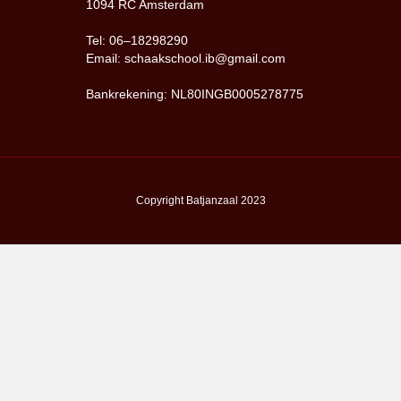
1094 RC Amsterdam
Tel: 06–18298290
Email: schaakschool.ib@gmail.com
Bankrekening: NL80INGB0005278775
Copyright Batjanzaal 2023