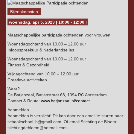
Bijeenkomsten
woensdag, apr 5, 2023 | 10:00 - 12:00 |
Maatschappelijke participatie ochtenden voor vrouwen
Woensdagochtend van 10.00 – 12.00 uur
Inloopspreekuur & Nederlandse les
Woensdagochtend van 10.00 – 12.00 uur
Fitness & Gezondheid
Vrijdagochtend van 10.00 – 12.00 uur
Creatieve activiteiten
Waar?
De Batjanzaal, Batjanstraat 68, 1094 RC Amsterdam.
Contact & Route:
www.batjanzaal.nl/contact
.
Aanmelden
Aanmelden is verplicht! Dit kan door een email te sturen naar:
schaakschool.ib@gmail.com. Of email Stichting de Bloem:
stichtingdebloem@hotmail.com