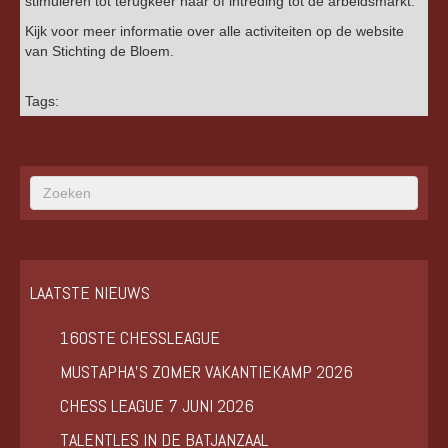
stimuleren tot terugkeer naar of intreding tot de arbeidsmarkt.
Kijk voor meer informatie over alle activiteiten op de website
van Stichting de Bloem.
Tags:
LAATSTE NIEUWS
160STE CHESSLEAGUE
MUSTAPHA’S ZOMER VAKANTIEKAMP 2026
CHESS LEAGUE 7 JUNI 2026
TALENTLES IN DE BATJANZAAL