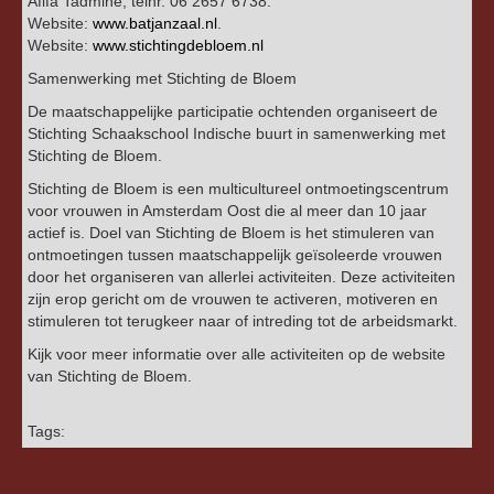
Afifa Tadmine, telnr. 06 2657 6738.
Website:
www.batjanzaal.nl
.
Website:
www.stichtingdebloem.nl
Samenwerking met Stichting de Bloem
De maatschappelijke participatie ochtenden organiseert de
Stichting Schaakschool Indische buurt in samenwerking met
Stichting de Bloem.
Stichting de Bloem is een multicultureel ontmoetingscentrum
voor vrouwen in Amsterdam Oost die al meer dan 10 jaar
actief is. Doel van Stichting de Bloem is het stimuleren van
ontmoetingen tussen maatschappelijk geïsoleerde vrouwen
door het organiseren van allerlei activiteiten. Deze activiteiten
zijn erop gericht om de vrouwen te activeren, motiveren en
stimuleren tot terugkeer naar of intreding tot de arbeidsmarkt.
Kijk voor meer informatie over alle activiteiten op de website
van Stichting de Bloem.
Tags: