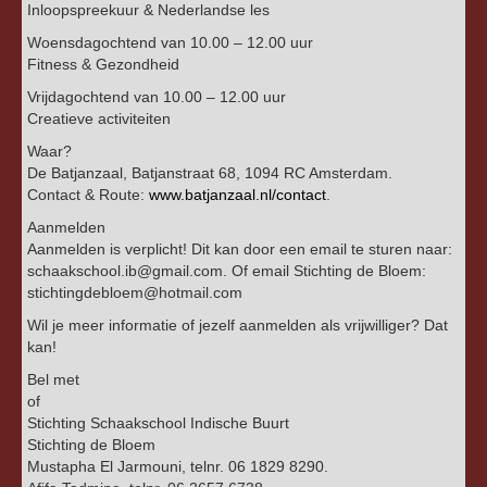
Inloopspreekuur & Nederlandse les
Woensdagochtend van 10.00 – 12.00 uur
Fitness & Gezondheid
Vrijdagochtend van 10.00 – 12.00 uur
Creatieve activiteiten
Waar?
De Batjanzaal, Batjanstraat 68, 1094 RC Amsterdam.
Contact & Route:
www.batjanzaal.nl/contact
.
Aanmelden
Aanmelden is verplicht! Dit kan door een email te sturen naar:
schaakschool.ib@gmail.com. Of email Stichting de Bloem:
stichtingdebloem@hotmail.com
Wil je meer informatie of jezelf aanmelden als vrijwilliger? Dat
kan!
Bel met
of
Stichting Schaakschool Indische Buurt
Stichting de Bloem
Mustapha El Jarmouni, telnr. 06 1829 8290.