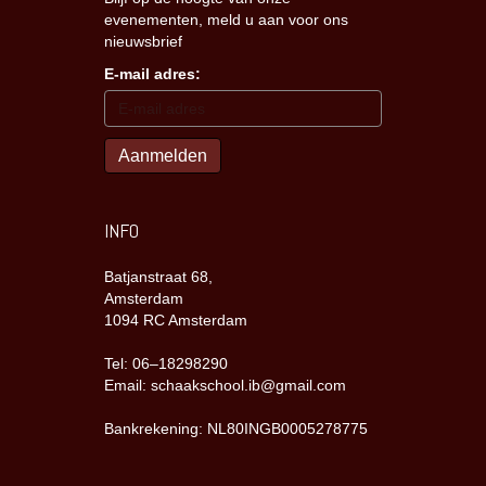
evenementen, meld u aan voor ons
nieuwsbrief
E-mail adres:
INFO
Batjanstraat 68,
Amsterdam
1094 RC Amsterdam
Tel: 06–18298290
Email: schaakschool.ib@gmail.com
Bankrekening: NL80INGB0005278775