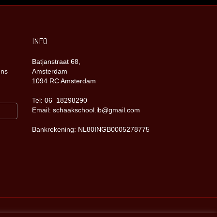
INFO
Batjanstraat 68,
ons
Amsterdam
1094 RC Amsterdam
Tel: 06–18298290
Email: schaakschool.ib@gmail.com
Bankrekening: NL80INGB0005278775