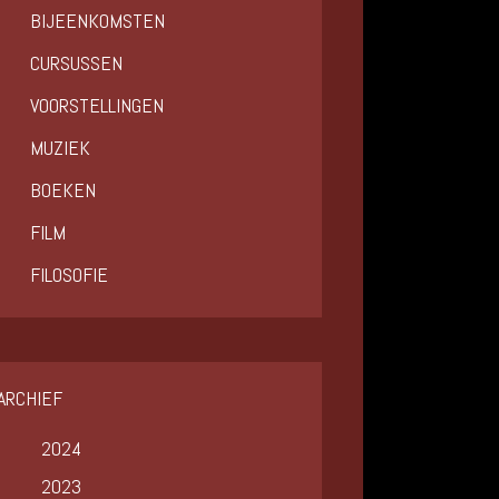
BIJEENKOMSTEN
CURSUSSEN
VOORSTELLINGEN
MUZIEK
BOEKEN
FILM
FILOSOFIE
ARCHIEF
2024
2023