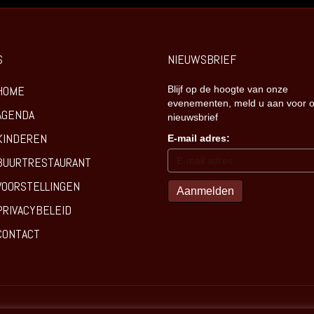
S
NIEUWSBRIEF
HOME
Blijf op de hoogte van onze
evenementen, meld u aan voor 
AGENDA
nieuwsbrief
KINDEREN
E-mail adres:
BUURTRESTAURANT
VOORSTELLINGEN
PRIVACYBELEID
CONTACT