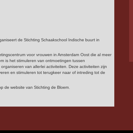
ganiseert de Stichting Schaakschool Indische buurt in
moetingscentrum voor vrouwen in Amsterdam Oost die al meer
loem is het stimuleren van ontmoetingen tussen
ganiseren van allerlei activiteiten. Deze activiteiten zijn
eren en stimuleren tot terugkeer naar of intreding tot de
n op de website van Stichting de Bloem.