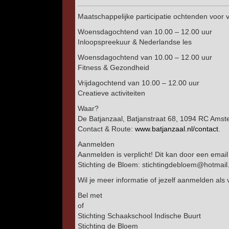
Maatschappelijke participatie ochtenden voor
Woensdagochtend van 10.00 – 12.00 uur
Inloopspreekuur & Nederlandse les
Woensdagochtend van 10.00 – 12.00 uur
Fitness & Gezondheid
Vrijdagochtend van 10.00 – 12.00 uur
Creatieve activiteiten
Waar?
De Batjanzaal, Batjanstraat 68, 1094 RC Amst
Contact & Route:
www.batjanzaal.nl/contact
.
Aanmelden
Aanmelden is verplicht! Dit kan door een emai
Stichting de Bloem: stichtingdebloem@hotmai
Wil je meer informatie of jezelf aanmelden als v
Bel met
of
Stichting Schaakschool Indische Buurt
Stichting de Bloem