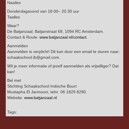
Naailes
Donderdagavond van 18.00– 20.30 uur
Taalles
Waar?
De Batjanzaal, Batjanstraat 68, 1094 RC Amsterdam.
Contact & Route:
www.batjanzaal.nl/contact
.
Aanmelden
Aanmelden is verplicht! Dit kan door een email te sturen naar:
schaakschool.ib@gmail.com.
Wil je meer informatie of jezelf aanmelden als vrijwilliger? Dat
kan!
Bel met
Stichting Schaakschool Indische Buurt
Mustapha El Jarmouni, telnr. 06 1829 8290.
Website:
www.batjanzaal.nl
.
Tags: