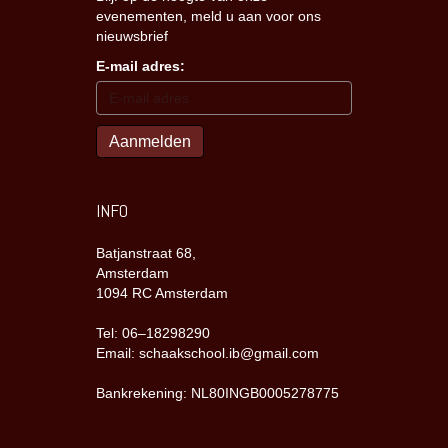
evenementen, meld u aan voor ons
nieuwsbrief
E-mail adres:
INFO
Batjanstraat 68,
Amsterdam
1094 RC Amsterdam
Tel: 06–18298290
Email: schaakschool.ib@gmail.com
Bankrekening: NL80INGB0005278775