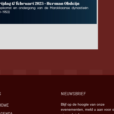
S
NIEUWSBRIEF
HOME
Blijf op de hoogte van onze
evenementen, meld u aan voor 
AGENDA