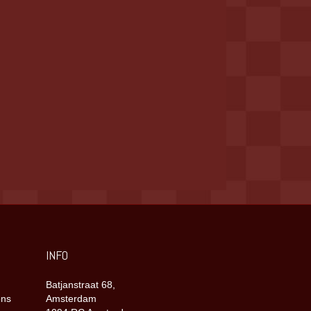
INFO
Batjanstraat 68,
ons
Amsterdam