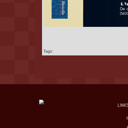
Tags:
LINK