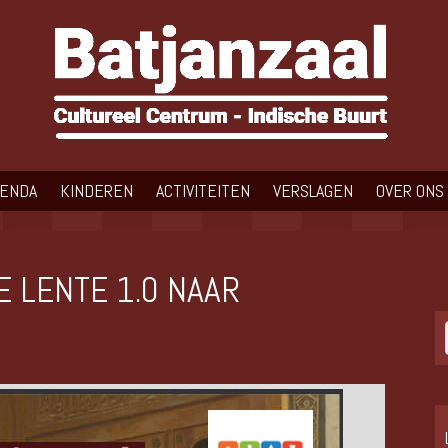
GENDA
KINDEREN
ACTIVITEITEN
VERSLAGEN
OVER ONS
E LENTE 1.0 NAAR