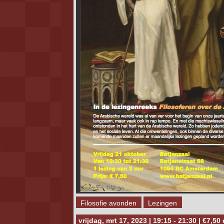
Filosofie avonden
Lezingen
vrijdag, mrt 17, 2023 | 19:15 - 21:30 | €7,50