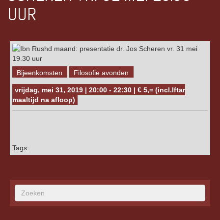
UUR
Bijeenkomsten
Filosofie avonden
vrijdag, mei 31, 2019 | 20:00 - 22:30 | € 5,= (incl.Iftar
maaltijd na afloop)
Tags: