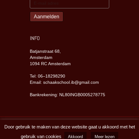
INFO
Batjanstraat 68,
Amsterdam
1094 RC Amsterdam
Tel: 06–18298290
Email: schaakschool.ib@gmail.com
Bankrekening: NL80INGB0005278775
Door gebruik te maken van deze website gaat u akkoord met het
Copyright Batjanzaal 2023
gebruik van cookies
Akkoord
Meer lezen