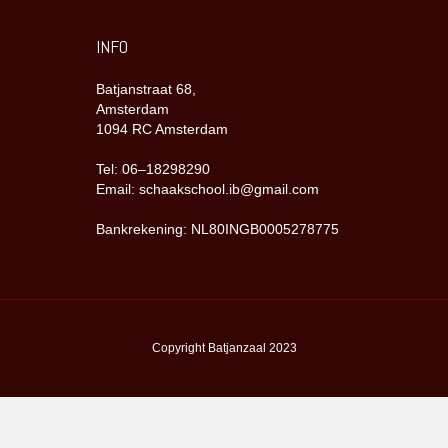
INFO
Batjanstraat 68,
Amsterdam
1094 RC Amsterdam
Tel: 06–18298290
Email: schaakschool.ib@gmail.com
Bankrekening: NL80INGB0005278775
Copyright Batjanzaal 2023