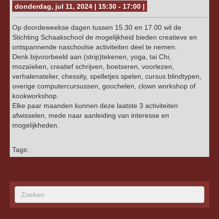
donderdag, jul 11, 2024 | 15:30 - 17:00 |
Op doordeweekse dagen tussen 15.30 en 17.00 wil de
Stichting Schaakschool de mogelijkheid bieden creatieve en
ontspannende naschoolse activiteiten deel te nemen.
Denk bijvoorbeeld aan (strip)tekenen, yoga, tai Chi,
mozaïeken, creatief schrijven, boetseren, voorlezen,
verhalenatelier, chessity, spelletjes spelen, cursus blindtypen,
overige computercursussen, goochelen, clown workshop of
kookworkshop.
Elke paar maanden kunnen deze laatste 3 activiteiten
afwisselen, mede naar aanleiding van interesse en
mogelijkheden.
Tags: