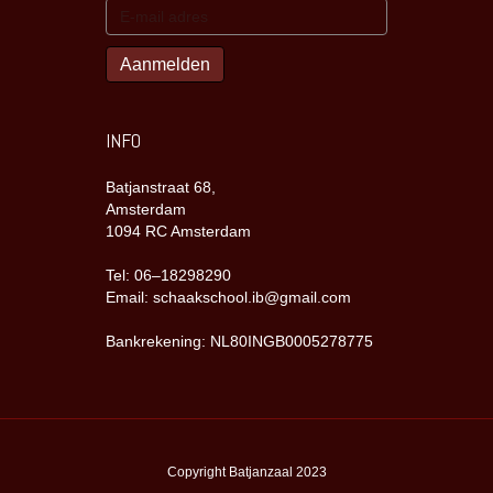
INFO
Batjanstraat 68,
Amsterdam
1094 RC Amsterdam
Tel: 06–18298290
Email: schaakschool.ib@gmail.com
Bankrekening: NL80INGB0005278775
Copyright Batjanzaal 2023