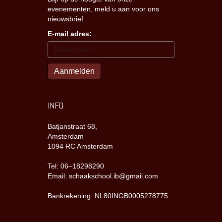
evenementen, meld u aan voor ons
nieuwsbrief
E-mail adres:
INFO
Batjanstraat 68,
Amsterdam
1094 RC Amsterdam
Tel: 06–18298290
Email: schaakschool.ib@gmail.com
Bankrekening: NL80INGB0005278775