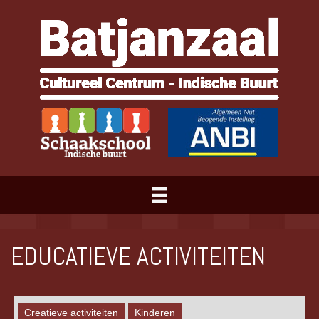
EDUCATIEVE ACTIVITEITEN
Creatieve activiteiten
Kinderen