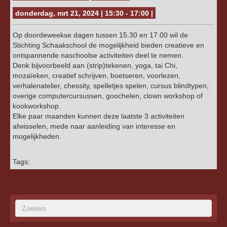
donderdag, mrt 21, 2024 | 15:30 - 17:00 |
Op doordeweekse dagen tussen 15.30 en 17.00 wil de
Stichting Schaakschool de mogelijkheid bieden creatieve en
ontspannende naschoolse activiteiten deel te nemen.
Denk bijvoorbeeld aan (strip)tekenen, yoga, tai Chi,
mozaïeken, creatief schrijven, boetseren, voorlezen,
verhalenatelier, chessity, spelletjes spelen, cursus blindtypen,
overige computercursussen, goochelen, clown workshop of
kookworkshop.
Elke paar maanden kunnen deze laatste 3 activiteiten
afwisselen, mede naar aanleiding van interesse en
mogelijkheden.
Tags: