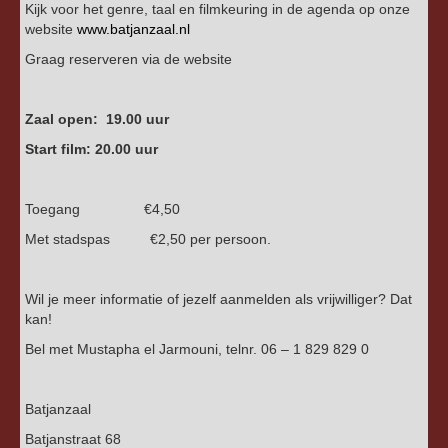
Kijk voor het genre, taal en filmkeuring in de agenda op onze
website
www.batjanzaal.nl
Graag reserveren via de website
Zaal open: 19.00 uur
Start film: 20.00 uur
Toegang €4,50
Met stadspas €2,50 per persoon.
Wil je meer informatie of jezelf aanmelden als vrijwilliger? Dat
kan!
Bel met Mustapha el Jarmouni, telnr. 06 – 1 829 829 0
Batjanzaal
Batjanstraat 68