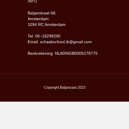
INFO
Batjanstraat 68,
Amsterdam
1094 RC Amsterdam
Tel: 06–18298290
Email: schaakschool.ib@gmail.com
Bankrekening: NL80INGB0005278775
Copyright Batjanzaal 2023