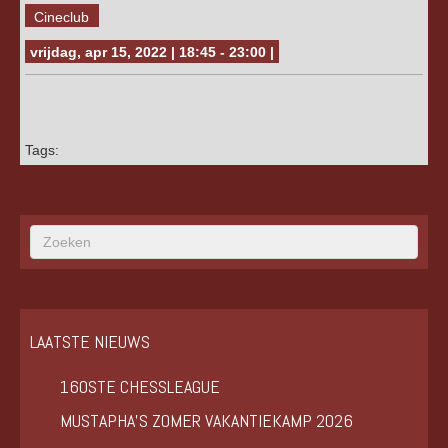
Cineclub
vrijdag, apr 15, 2022 | 18:45 - 23:00 |
Tags:
LAATSTE NIEUWS
160STE CHESSLEAGUE
MUSTAPHA’S ZOMER VAKANTIEKAMP 2026