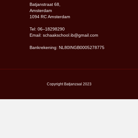
Batjanstraat 68,
Amsterdam
1094 RC Amsterdam
Tel: 06–18298290
Email: schaakschool.ib@gmail.com
Bankrekening: NL80INGB0005278775
Copyright Batjanzaal 2023