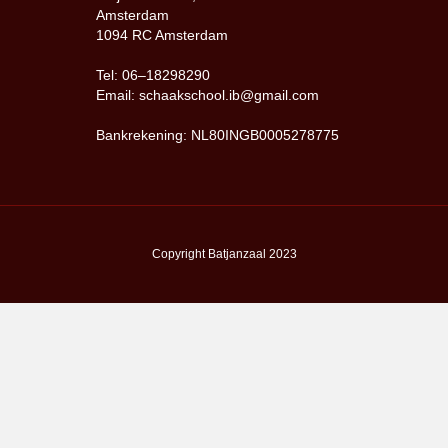
Amsterdam
1094 RC Amsterdam
Tel: 06–18298290
Email: schaakschool.ib@gmail.com
Bankrekening: NL80INGB0005278775
Copyright Batjanzaal 2023