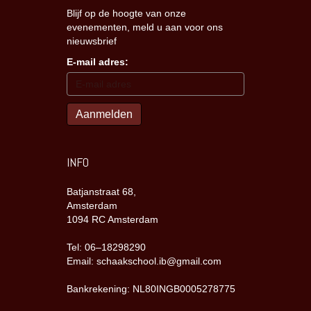
Blijf op de hoogte van onze
evenementen, meld u aan voor ons
nieuwsbrief
E-mail adres:
INFO
Batjanstraat 68,
Amsterdam
1094 RC Amsterdam
Tel: 06–18298290
Email: schaakschool.ib@gmail.com
Bankrekening: NL80INGB0005278775