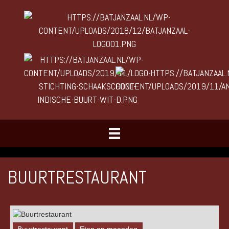
BUURTRESTAURANT
Buurtrestaurant
Eten op maandag