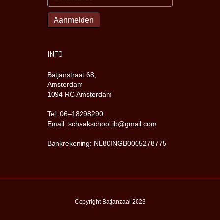
INFO
Batjanstraat 68,
Amsterdam
1094 RC Amsterdam
Tel: 06–18298290
Email: schaakschool.ib@gmail.com
Bankrekening: NL80INGB0005278775
Copyright Batjanzaal 2023