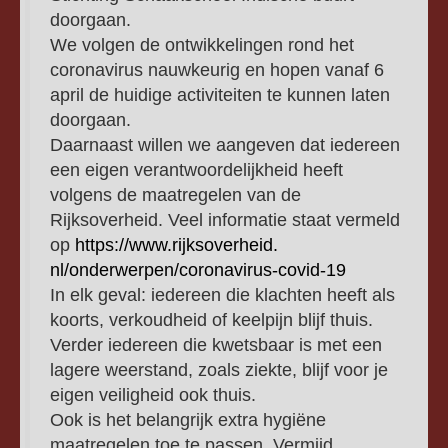
doorgaan.
We volgen de ontwikkelingen rond het
coronavirus nauwkeurig en hopen vanaf 6
april de huidige activiteiten te kunnen laten
doorgaan.
Daarnaast willen we aangeven dat iedereen
een eigen verantwoordelijkheid heeft
volgens de maatregelen van de
Rijksoverheid. Veel informatie staat vermeld
op
https://www.rijksoverheid.
nl/onderwerpen/coronavirus-
covid-19
In elk geval: iedereen die klachten heeft als
koorts, verkoudheid of keelpijn blijf thuis.
Verder iedereen die kwetsbaar is met een
lagere weerstand, zoals ziekte, blijf voor je
eigen veiligheid ook thuis.
Ook is het belangrijk extra hygiëne
maatregelen toe te passen. Vermijd