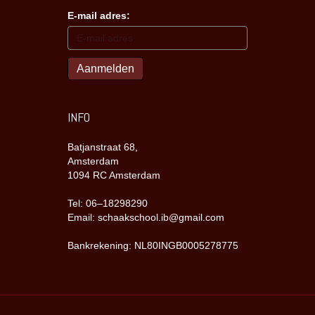
E-mail adres:
INFO
Batjanstraat 68,
Amsterdam
1094 RC Amsterdam
Tel: 06–18298290
Email: schaakschool.ib@gmail.com
Bankrekening: NL80INGB0005278775