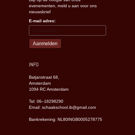
evenementen, meld u aan voor ons
nieuwsbrief
E-mail adres:
INFO
Batjanstraat 68,
Amsterdam
1094 RC Amsterdam
Tel: 06–18298290
Email: schaakschool.ib@gmail.com
Bankrekening: NL80INGB0005278775