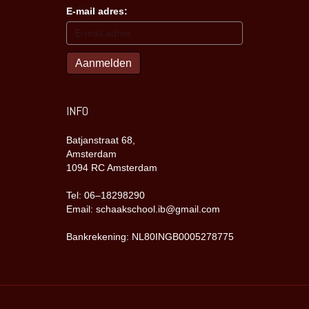
E-mail adres:
INFO
Batjanstraat 68,
Amsterdam
1094 RC Amsterdam
Tel: 06–18298290
Email: schaakschool.ib@gmail.com
Bankrekening: NL80INGB0005278775