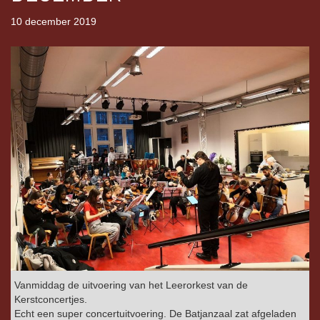
10 december 2019
Vanmiddag de uitvoering van het Leerorkest van de
Kerstconcertjes.
Echt een super concertuitvoering. De Batjanzaal zat afgeladen