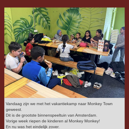
Vandaag zijn we met het vakantiekamp naar Monkey Town
geweest.
Dit is de grootste binnenspeeltuin van Amsterdam.
Vorige week riepen de kinderen al Monkey Monkey!
En nu was het eindelijk zover.