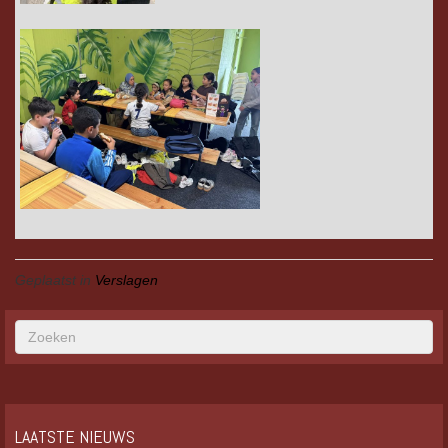
Geplaatst in
Verslagen
LAATSTE NIEUWS