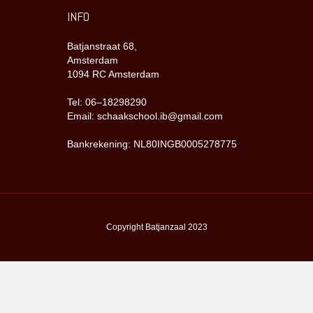
INFO
Batjanstraat 68,
Amsterdam
1094 RC Amsterdam
Tel: 06–18298290
Email: schaakschool.ib@gmail.com
Bankrekening: NL80INGB0005278775
Copyright Batjanzaal 2023