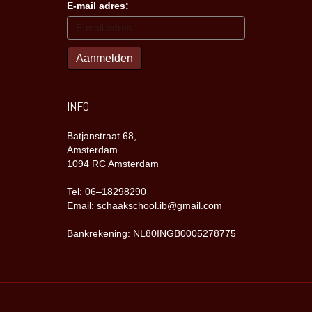
E-mail adres:
INFO
Batjanstraat 68,
Amsterdam
1094 RC Amsterdam
Tel: 06–18298290
Email: schaakschool.ib@gmail.com
Bankrekening: NL80INGB0005278775