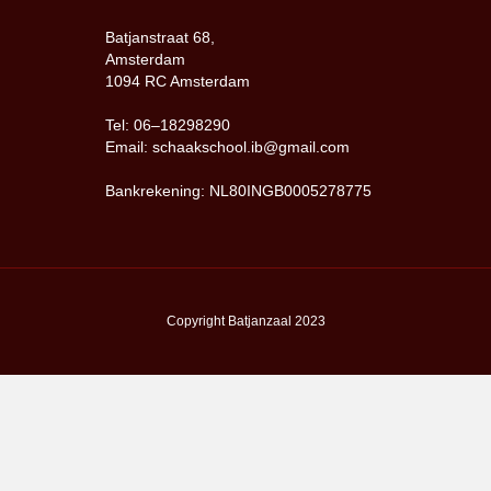
Batjanstraat 68,
Amsterdam
1094 RC Amsterdam
Tel: 06–18298290
Email: schaakschool.ib@gmail.com
Bankrekening: NL80INGB0005278775
Copyright Batjanzaal 2023