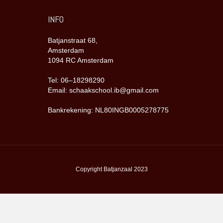
INFO
Batjanstraat 68,
Amsterdam
1094 RC Amsterdam
Tel: 06–18298290
Email: schaakschool.ib@gmail.com
Bankrekening: NL80INGB0005278775
Copyright Batjanzaal 2023