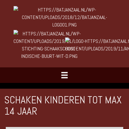
SCHAKEN KINDEREN TOT MAX
14 JAAR