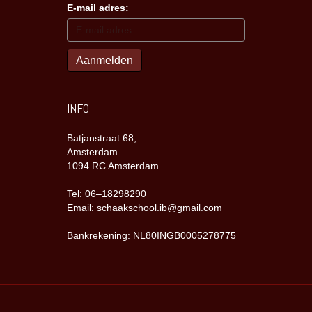
E-mail adres:
INFO
Batjanstraat 68,
Amsterdam
1094 RC Amsterdam
Tel: 06–18298290
Email: schaakschool.ib@gmail.com
Bankrekening: NL80INGB0005278775