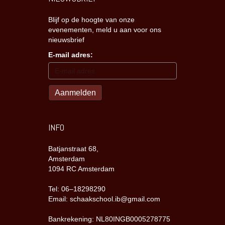
Blijf op de hoogte van onze
evenementen, meld u aan voor ons
nieuwsbrief
E-mail adres:
INFO
Batjanstraat 68,
Amsterdam
1094 RC Amsterdam
Tel: 06–18298290
Email: schaakschool.ib@gmail.com
Bankrekening: NL80INGB0005278775