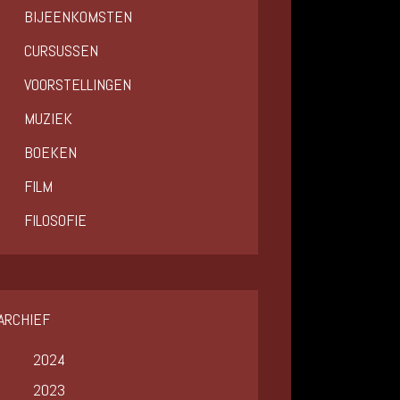
BIJEENKOMSTEN
CURSUSSEN
VOORSTELLINGEN
MUZIEK
BOEKEN
FILM
FILOSOFIE
ARCHIEF
2024
2023