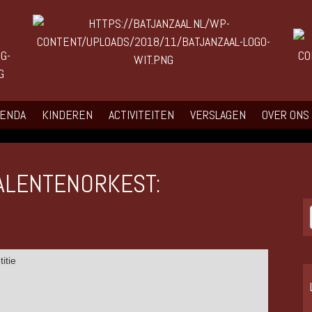
GENDA
KINDEREN
ACTIVITEITEN
VERSLAGEN
OVER ONS
ALENTENORKEST: