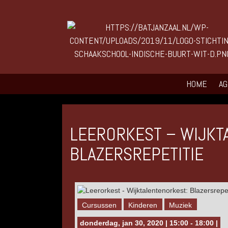
HOME
A
LEERORKEST – WIJKT
BLAZERSREPETITIE
Cursussen
Kinderen
Muziek
donderdag, jan 30, 2020 | 15:00 - 18:00 |