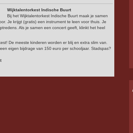
Wijktalentorkest Indische Buurt
Bij het Wijktalentorkest Indische Buurt maak je samen
r. Je krijgt (gratis) een instrument te leen voor thuis. Je
ptredens. Als je samen een concert geeft, klinkt het heel
est! De meeste kinderen worden er blij en extra slim van.
t een eigen bijdrage van 150 euro per schooljaar. Stadspas?
t