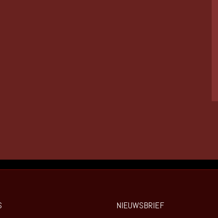
S
NIEUWSBRIEF