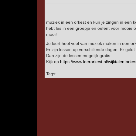
muziek in een orkest en kun je zingen in een koo
hebt les in een groepje en oefent voor mooie o
mooi!
Je leert heel veel van muziek maken in een ork
Er zijn lessen op verschillende dagen. Er geld
Dan zijn de lessen mogelijk gratis.
Kijk op
https://www.leerorkest.nl/
wijktalentorkes
Tags: