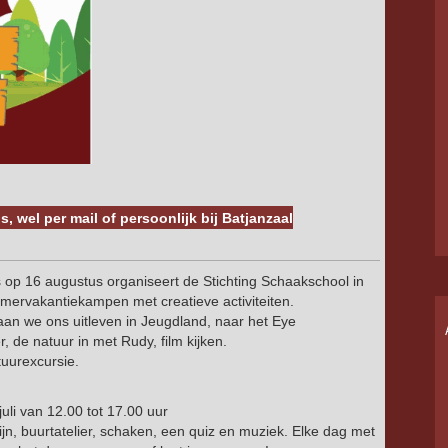
is, wel per mail of persoonlijk bij Batjanzaal
s op 16 augustus organiseert de Stichting Schaakschool in
omervakantiekampen met creatieve activiteiten.
an we ons uitleven in Jeugdland, naar het Eye
 de natuur in met Rudy, film kijken.
uurexcursie.
uli van 12.00 tot 17.00 uur
 zijn, buurtatelier, schaken, een quiz en muziek. Elke dag met