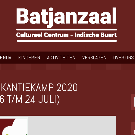
GENDA
KINDEREN
ACTIVITEITEN
VERSLAGEN
OVER ONS
KANTIEKAMP 2020
 T/M 24 JULI)