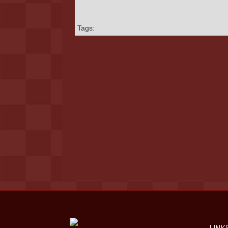
Tags:
LINK