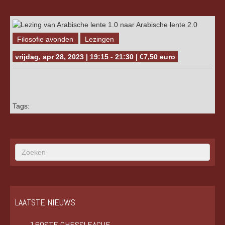
Filosofie avonden
Lezingen
vrijdag, apr 28, 2023 | 19:15 - 21:30 | €7,50 euro
Tags:
LAATSTE NIEUWS
160STE CHESSLEAGUE