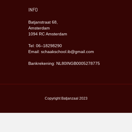
INFO
Batjanstraat 68,
Amsterdam
1094 RC Amsterdam
Tel: 06–18298290
Email: schaakschool.ib@gmail.com
Bankrekening: NL80INGB0005278775
Copyright Batjanzaal 2023