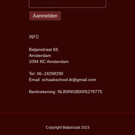
INFO
Batjanstraat 68,
Amsterdam
1094 RC Amsterdam
Tel: 06–18298290
Email: schaakschool.ib@gmail.com
Bankrekening: NL80INGB0005278775
Copyright Batjanzaal 2023