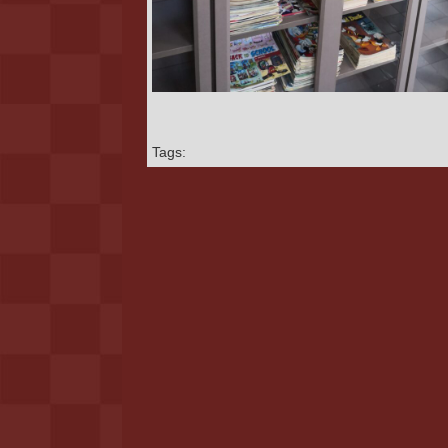
Tags: