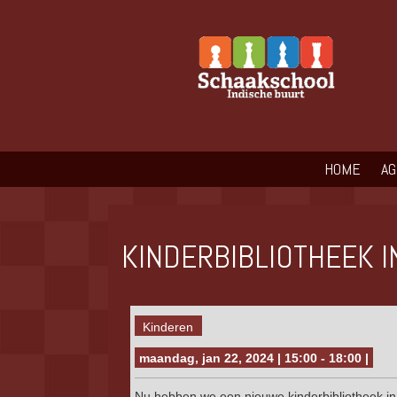
HOME
A
KINDERBIBLIOTHEEK I
Kinderen
maandag, jan 22, 2024 | 15:00 - 18:00 |
Nu hebben we een nieuwe kinderbibliotheek in