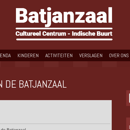
GENDA
KINDEREN
ACTIVITEITEN
VERSLAGEN
OVER ONS
N DE BATJANZAAL
 de Batjanzaal.